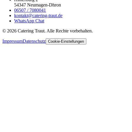
54347 Neumagen-Dhron
06507 / 7080041
kontakt@catering-traut.de
WhatsApp Chat
©
2026
Catering Traut. Alle Rechte vorbehalten.
Impressum
Datenschutz
Cookie-Einstellungen