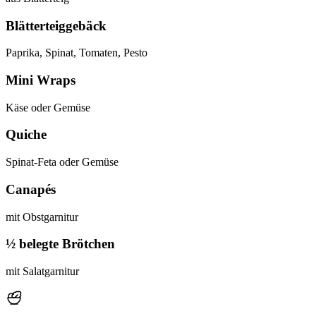
Blätterteiggebäck
Paprika, Spinat, Tomaten, Pesto
Mini Wraps
Käse oder Gemüse
Quiche
Spinat-Feta oder Gemüse
Canapés
mit Obstgarnitur
½ belegte Brötchen
mit Salatgarnitur