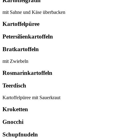
Kartoffelgratin
mit Sahne und Käse überbacken
Kartoffelpüree
Petersilienkartoffeln
Bratkartoffeln
mit Zwiebeln
Rosmarinkartoffeln
Teerdisch
Kartoffelpüree mit Sauerkraut
Kroketten
Gnocchi
Schupfnudeln