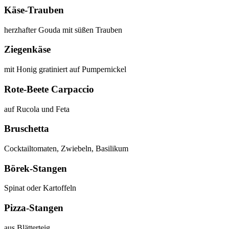
Käse-Trauben
herzhafter Gouda mit süßen Trauben
Ziegenkäse
mit Honig gratiniert auf Pumpernickel
Rote-Beete Carpaccio
auf Rucola und Feta
Bruschetta
Cocktailtomaten, Zwiebeln, Basilikum
Börek-Stangen
Spinat oder Kartoffeln
Pizza-Stangen
aus Blätterteig